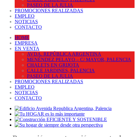
PASEO DE LA JULIA
PROMOCIONES REALIZADAS
EMPLEO
NOTICIAS
CONTACTO
HOME
EMPRESA
EN VENTA
AVDA. REPÚBLICA ARGENTINA
MENÉNDEZ PELAYO – C/ MAYOR, PALENCIA
CHALETS EN GRIJOTA
CALLE JARDINES, PALENCIA
PASEO DE LA JULIA
PROMOCIONES REALIZADAS
EMPLEO
NOTICIAS
CONTACTO