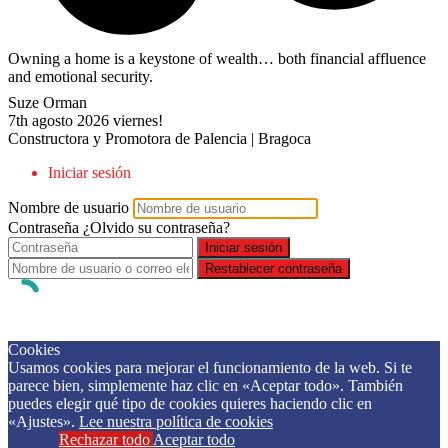
Owning a home is a keystone of wealth… both financial affluence
and emotional security.
Suze Orman
7th agosto 2026
viernes!
Constructora y Promotora de Palencia | Bragoca
Iniciar sesión
Nombre de usuario
Contraseña
¿Olvido su contraseña?
Iniciar sesión
Restablecer contraseña
×
Cookies
Usamos cookies para mejorar el funcionamiento de la web. Si te
parece bien, simplemente haz clic en «Aceptar todo». También
puedes elegir qué tipo de cookies quieres haciendo clic en
«Ajustes».
Lee nuestra política de cookies
Ajustes
Rechazar todo
Aceptar todo